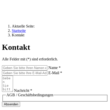
Die Lanze Gottes
Aktuelle Seite:
Startseite
Kontakt
Kontakt
Alle Felder mit (
*
) sind erforderlich.
Name
*
E-Mail
*
Nachricht
*
AGB / Geschäftsbedingungen
Absenden