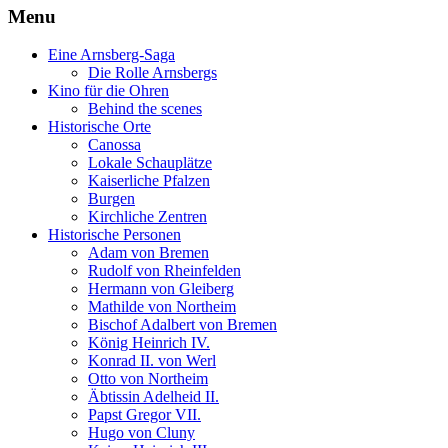
Menu
Eine Arnsberg-Saga
Die Rolle Arnsbergs
Kino für die Ohren
Behind the scenes
Historische Orte
Canossa
Lokale Schauplätze
Kaiserliche Pfalzen
Burgen
Kirchliche Zentren
Historische Personen
Adam von Bremen
Rudolf von Rheinfelden
Hermann von Gleiberg
Mathilde von Northeim
Bischof Adalbert von Bremen
König Heinrich IV.
Konrad II. von Werl
Otto von Northeim
Äbtissin Adelheid II.
Papst Gregor VII.
Hugo von Cluny