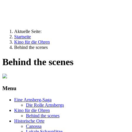
Die Lanze Gottes
Aktuelle Seite:
Startseite
Kino für die Ohren
Behind the scenes
Behind the scenes
Menu
Eine Arnsberg-Saga
Die Rolle Arnsbergs
Kino für die Ohren
Behind the scenes
Historische Orte
Canossa
Lokale Schauplätze