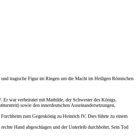
e und tragische Figur im Ringen um die Macht im Heiligen Römischen
Er war verheiratet mit Mathilde, der Schwester des Königs.
titurstreit) sowie den innerdeutschen Auseinandersetzungen,
n Forchheim zum Gegenkönig zu Heinrich IV. Dies führte zu einem
ie rechte Hand abgeschlagen und der Unterleib durchbohrt. Sein Tod