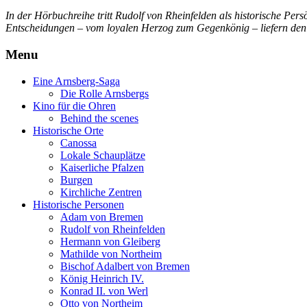
In der Hörbuchreihe tritt Rudolf von Rheinfelden als historische Pers
Entscheidungen – vom loyalen Herzog zum Gegenkönig – liefern den r
Menu
Eine Arnsberg-Saga
Die Rolle Arnsbergs
Kino für die Ohren
Behind the scenes
Historische Orte
Canossa
Lokale Schauplätze
Kaiserliche Pfalzen
Burgen
Kirchliche Zentren
Historische Personen
Adam von Bremen
Rudolf von Rheinfelden
Hermann von Gleiberg
Mathilde von Northeim
Bischof Adalbert von Bremen
König Heinrich IV.
Konrad II. von Werl
Otto von Northeim